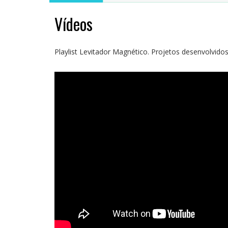
Vídeos
Playlist Levitador Magnético. Projetos desenvolvido