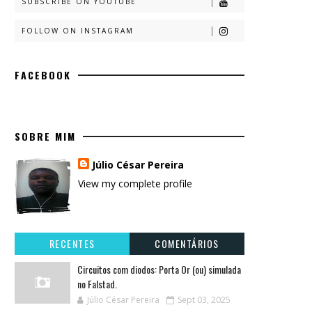
SUBSCRIBE ON YOUTUBE
FOLLOW ON INSTAGRAM
FACEBOOK
SOBRE MIM
Júlio César Pereira
View my complete profile
RECENTES
COMENTÁRIOS
Circuitos com diodos: Porta Or (ou) simulada
no Falstad.
Júlio César Pereira
Sept 03, 2025