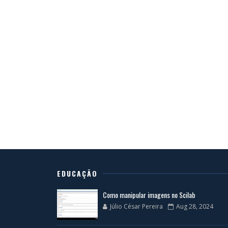
EDUCAÇÃO
Como manipular imagens no Scilab
Júlio César Pereira
Aug 28, 2024