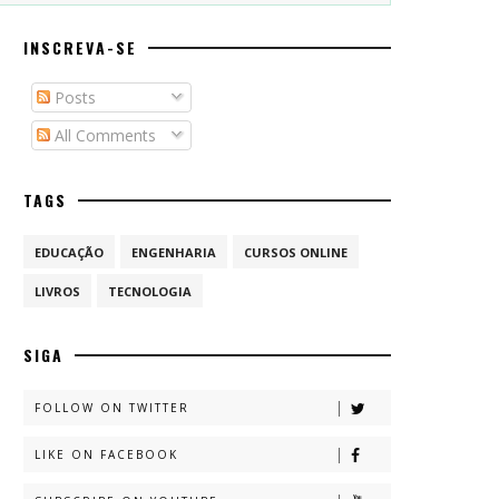
INSCREVA-SE
Posts
All Comments
TAGS
EDUCAÇÃO
ENGENHARIA
CURSOS ONLINE
LIVROS
TECNOLOGIA
SIGA
FOLLOW ON TWITTER
LIKE ON FACEBOOK