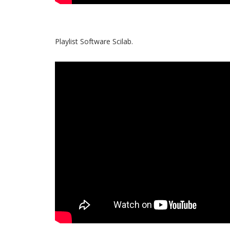
Playlist Software Scilab.