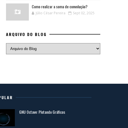
Como realizar a soma de convolução?
Júlio César Pereira
Sept 02, 2025
ARQUIVO DO BLOG
PULAR
GNU Octave: Plotando Gráficos