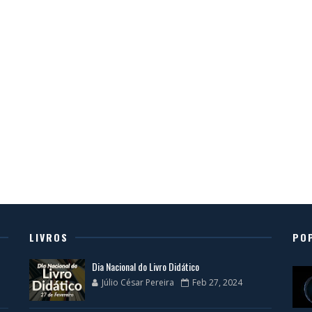
LIVROS
PO
Dia Nacional do Livro Didático
Júlio César Pereira
Feb 27, 2024