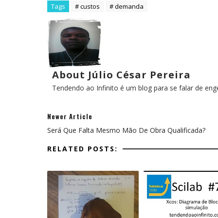
Tags
# custos
# demanda
About Júlio César Pereira
Tendendo ao Infinito é um blog para se falar de en
Newer Article
Será Que Falta Mesmo Mão De Obra Qualificada?
RELATED POSTS: