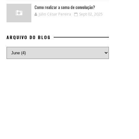
Como realizar a soma de convolução?
Júlio César Pereira
Sept 02, 2025
ARQUIVO DO BLOG