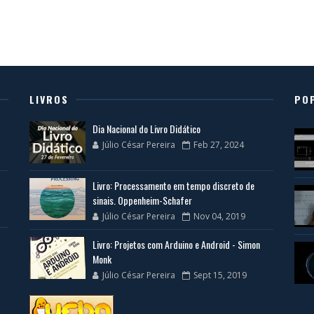
LIVROS
PO
Dia Nacional do Livro Didático
Júlio César Pereira
Feb 27, 2024
Livro: Processamento em tempo discreto de
sinais. Oppenheim-Schafer
Júlio César Pereira
Nov 04, 2019
Livro: Projetos com Arduino e Android - Simon
Monk
Júlio César Pereira
Sept 15, 2019