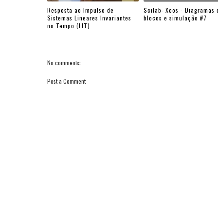
Resposta ao Impulso de
Scilab: Xcos - Diagramas 
Sistemas Lineares Invariantes
blocos e simulação #7
no Tempo (LIT)
No comments:
Post a Comment