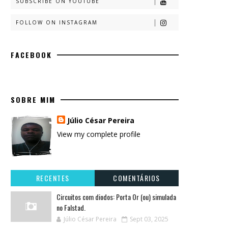
SUBSCRIBE ON YOUTUBE
FOLLOW ON INSTAGRAM
FACEBOOK
SOBRE MIM
Júlio César Pereira
View my complete profile
RECENTES
COMENTÁRIOS
Circuitos com diodos: Porta Or (ou) simulada
no Falstad.
Júlio César Pereira
Sept 03, 2025