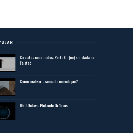
PULAR
Circuitos com diodos: Porta Or (ou) simulada no
Falstad.
Como realizar a soma de convolução?
GNU Octave: Plotando Gráficos