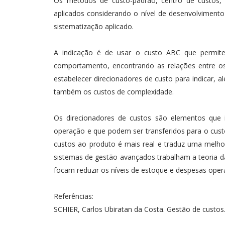
Os métodos de custo-padrão, centro de custos
aplicados considerando o nível de desenvolviment
sistematização aplicado.
A indicação é de usar o custo ABC que permite i
comportamento, encontrando as relações entre o
estabelecer direcionadores de custo para indicar, 
também os custos de complexidade.
Os direcionadores de custos são elementos que 
operação e que podem ser transferidos para o cus
custos ao produto é mais real e traduz uma melho
sistemas de gestão avançados trabalham a teoria da
focam reduzir os níveis de estoque e despesas oper
Referências:
SCHIER, Carlos Ubiratan da Costa. Gestão de custos. 