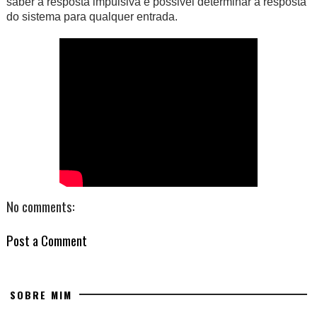
saber a resposta impulsiva é possivel determinar a resposta
do sistema para qualquer entrada.
No comments:
Post a Comment
SOBRE MIM