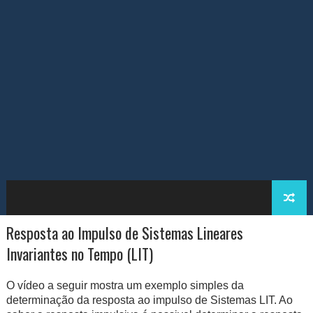
Resposta ao Impulso de Sistemas Lineares
Invariantes no Tempo (LIT)
O vídeo a seguir mostra um exemplo simples da
determinação da resposta ao impulso de Sistemas LIT. Ao