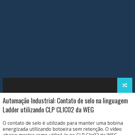
Automação Industrial: Contato de selo na linguagem
Ladder utilizando CLP CLIC02 da WEG
O contato de selo é utilizado para manter uma bobina
energizada utilizando botoeira sem retenção. O vídeo
abaixo mostra como utilizá-lo no CLP Clic02 da WEG.