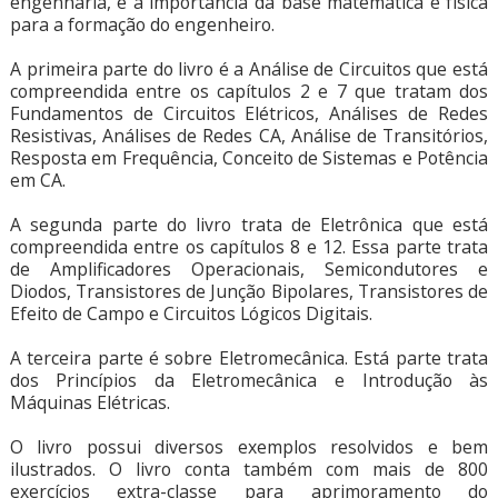
engenharia, e a importância da base matemática e física
para a formação do engenheiro.
A primeira parte do livro é a Análise de Circuitos que está
compreendida entre os capítulos 2 e 7 que tratam dos
Fundamentos de Circuitos Elétricos, Análises de Redes
Resistivas, Análises de Redes CA, Análise de Transitórios,
Resposta em Frequência, Conceito de Sistemas e Potência
em CA.
A segunda parte do livro trata de Eletrônica que está
compreendida entre os capítulos 8 e 12. Essa parte trata
de Amplificadores Operacionais, Semicondutores e
Diodos, Transistores de Junção Bipolares, Transistores de
Efeito de Campo e Circuitos Lógicos Digitais.
A terceira parte é sobre Eletromecânica. Está parte trata
dos Princípios da Eletromecânica e Introdução às
Máquinas Elétricas.
O livro possui diversos exemplos resolvidos e bem
ilustrados. O livro conta também com mais de 800
exercícios extra-classe para aprimoramento do