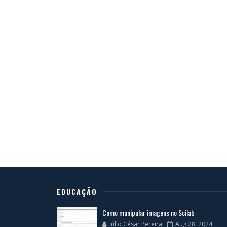
EDUCAÇÃO
Como manipular imagens no Scilab
Júlio César Pereira
Aug 28, 2024