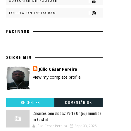
SUBSCRIBE ON YOUTUBE
FOLLOW ON INSTAGRAM
FACEBOOK
SOBRE MIM
Júlio César Pereira
View my complete profile
RECENTES
COMENTÁRIOS
Circuitos com diodos: Porta Or (ou) simulada
no Falstad.
Júlio César Pereira
Sept 03, 2025