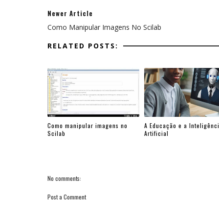
Newer Article
Como Manipular Imagens No Scilab
RELATED POSTS:
Como manipular imagens no
A Educação e a Inteligênc
Scilab
Artificial
No comments:
Post a Comment