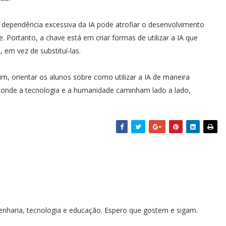
A dependência excessiva da IA pode atrofiar o desenvolvimento
 Portanto, a chave está em criar formas de utilizar a IA que
m vez de substituí-las.
m, orientar os alunos sobre como utilizar a IA de maneira
o onde a tecnologia e a humanidade caminham lado a lado,
genharia, tecnologia e educação. Espero que gostem e sigam.