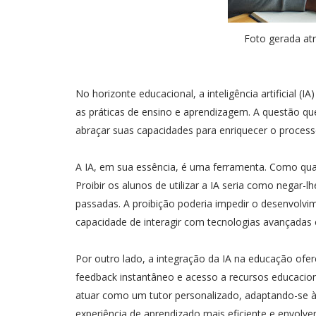
Foto gerada atr
No horizonte educacional, a inteligência artificial
as práticas de ensino e aprendizagem. A questão que
abraçar suas capacidades para enriquecer o process
A IA, em sua essência, é uma ferramenta. Como qual
Proibir os alunos de utilizar a IA seria como nega
passadas. A proibição poderia impedir o desenvolvim
capacidade de interagir com tecnologias avançadas e
Por outro lado, a integração da IA na educação ofer
feedback instantâneo e acesso a recursos educacio
atuar como um tutor personalizado, adaptando-se à
experiência de aprendizado mais eficiente e envolve