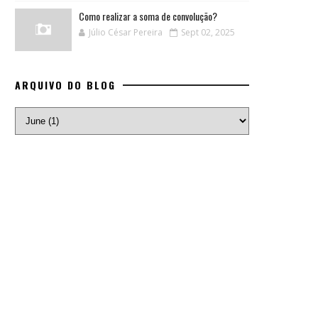
Como realizar a soma de convolução?
Júlio César Pereira
Sept 02, 2025
ARQUIVO DO BLOG