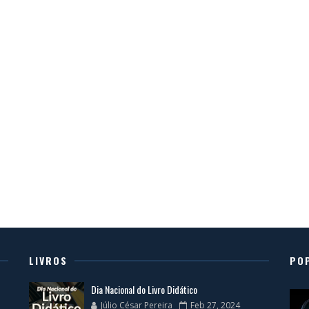
LIVROS
PO
Dia Nacional do Livro Didático
Júlio César Pereira
Feb 27, 2024