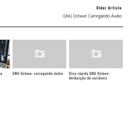
Older Article
GNU Octave: Carregando Áudio
ia
GNU Octave: carregando áudio
Dica rápida GNU Octave:
Atribuição de variáveis