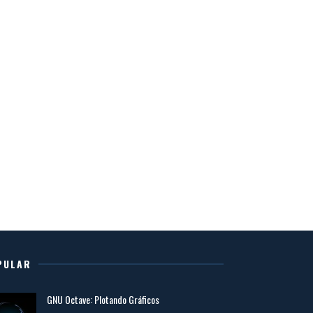
PULAR
GNU Octave: Plotando Gráficos