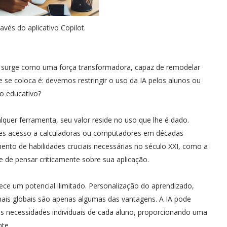
avés do aplicativo Copilot.
 (IA) surge como uma força transformadora, capaz de remodelar
 se coloca é: devemos restringir o uso da IA pelos alunos ou
o educativo?
quer ferramenta, seu valor reside no uso que lhe é dado.
r-lhes acesso a calculadoras ou computadores em décadas
ento de habilidades cruciais necessárias no século XXI, como a
 de pensar criticamente sobre sua aplicação.
ece um potencial ilimitado. Personalização do aprendizado,
nais globais são apenas algumas das vantagens. A IA pode
s necessidades individuais de cada aluno, proporcionando uma
nte.