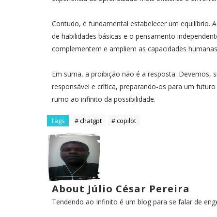
Contudo, é fundamental estabelecer um equilíbrio. 
de habilidades básicas e o pensamento independente.
complementem e ampliem as capacidades humanas, e
Em suma, a proibição não é a resposta. Devemos, si
responsável e crítica, preparando-os para um futur
rumo ao infinito da possibilidade.
Tags
# chatgpt
# copilot
About Júlio César Pereira
Tendendo ao Infinito é um blog para se falar de en