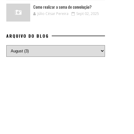
Como realizar a soma de convolução?
Júlio César Pereira
Sept 02, 2025
ARQUIVO DO BLOG