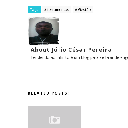
Tags
# ferramentas
# Gestão
About Júlio César Pereira
Tendendo ao Infinito é um blog para se falar de en
RELATED POSTS: