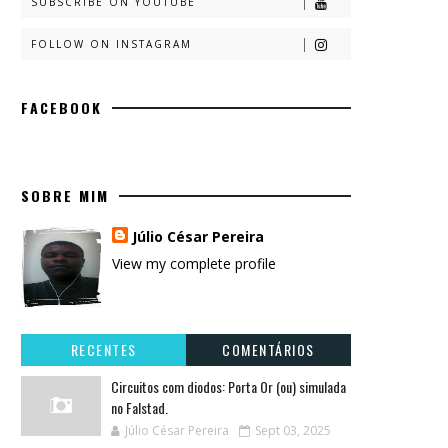
SUBSCRIBE ON YOUTUBE
FOLLOW ON INSTAGRAM
FACEBOOK
SOBRE MIM
Júlio César Pereira
View my complete profile
RECENTES
COMENTÁRIOS
Circuitos com diodos: Porta Or (ou) simulada
no Falstad.
Júlio César Pereira
Sept 03, 2025