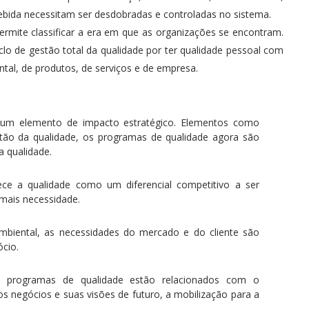
cebida necessitam ser desdobradas e controladas no sistema.
ermite classificar a era em que as organizações se encontram.
clo de gestão total da qualidade por ter qualidade pessoal com
tal, de produtos, de serviços e de empresa.
o um elemento de impacto estratégico. Elementos como
stão da qualidade, os programas de qualidade agora são
 qualidade.
lece a qualidade como um diferencial competitivo a ser
 mais necessidade.
ambiental, as necessidades do mercado e do cliente são
cio.
 programas de qualidade estão relacionados com o
s negócios e suas visões de futuro, a mobilização para a