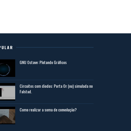
PULAR
GNU Octave: Plotando Gráficos
Circuitos com diodos: Porta Or (ou) simulada no
Falstad.
Como realizar a soma de convolução?