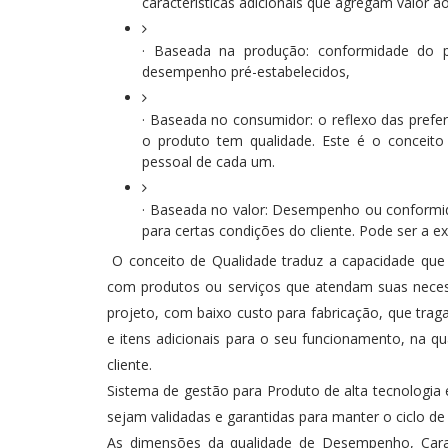
características adicionais que agregam valor a
· Baseada na produção: conformidade do p
desempenho pré-estabelecidos,
· Baseada no consumidor: o reflexo das prefer
o produto tem qualidade. Este é o conceito 
pessoal de cada um.
· Baseada no valor: Desempenho ou conformid
para certas condições do cliente. Pode ser a ex
O conceito de Qualidade traduz a capacidade que 
com produtos ou serviços que atendam suas neces
projeto, com baixo custo para fabricação, que trag
e itens adicionais para o seu funcionamento, na 
cliente.
Sistema de gestão para Produto de alta tecnologia
sejam validadas e garantidas para manter o ciclo de
As dimensões da qualidade de Desempenho, Caracte