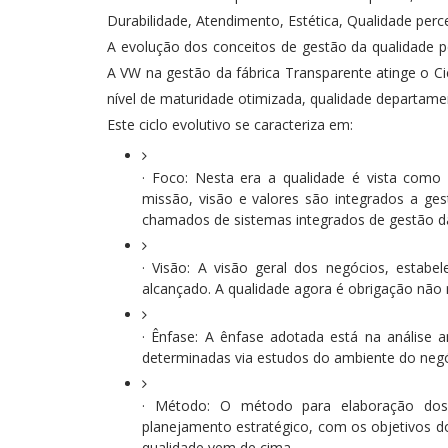
Durabilidade, Atendimento, Estética, Qualidade per
A evolução dos conceitos de gestão da qualidade p
A VW na gestão da fábrica Transparente atinge o Ci
nível de maturidade otimizada, qualidade departamen
Este ciclo evolutivo se caracteriza em:
· Foco: Nesta era a qualidade é vista com
missão, visão e valores são integrados a ge
chamados de sistemas integrados de gestão da
· Visão: A visão geral dos negócios, estabe
alcançado. A qualidade agora é obrigação não
· Ênfase: A ênfase adotada está na análise 
determinadas via estudos do ambiente do negó
· Método: O método para elaboração dos
planejamento estratégico, com os objetivos do
qualidade vem de cima.