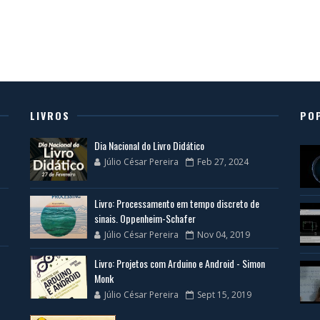
LIVROS
PO
Dia Nacional do Livro Didático
Júlio César Pereira
Feb 27, 2024
Livro: Processamento em tempo discreto de
sinais. Oppenheim-Schafer
Júlio César Pereira
Nov 04, 2019
Livro: Projetos com Arduino e Android - Simon
Monk
Júlio César Pereira
Sept 15, 2019