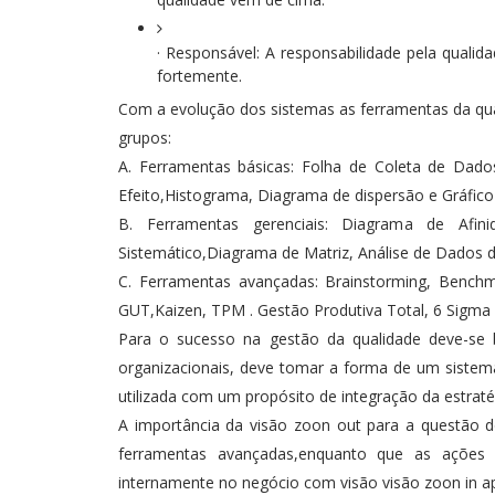
· Responsável: A responsabilidade pela quali
fortemente.
Com a evolução dos sistemas as ferramentas da qua
grupos:
A. Ferramentas básicas: Folha de Coleta de Dado
Efeito,Histograma, Diagrama de dispersão e Gráfico
B. Ferramentas gerenciais: Diagrama de Afi
Sistemático,Diagrama de Matriz, Análise de Dados d
C. Ferramentas avançadas: Brainstorming, Benc
GUT,Kaizen, TPM . Gestão Produtiva Total, 6 Sigma e
Para o sucesso na gestão da qualidade deve-se 
organizacionais, deve tomar a forma de um sistem
utilizada com um propósito de integração da estraté
A importância da visão zoon out para a questão d
ferramentas avançadas,enquanto que as ações 
internamente no negócio com visão visão zoon in ap