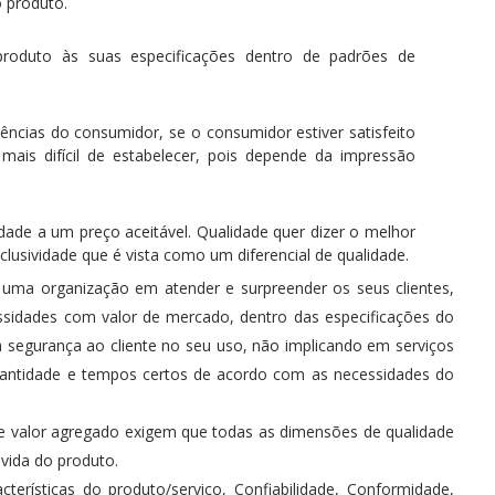
o produto.
roduto às suas especificações dentro de padrões de
ências do consumidor, se o consumidor estiver satisfeito
mais difícil de estabelecer, pois depende da impressão
ade a um preço aceitável. Qualidade quer dizer o melhor
clusividade que é vista como um diferencial de qualidade.
uma organização em atender e surpreender os seus clientes,
sidades com valor de mercado, dentro das especificações do
a segurança ao cliente no seu uso, não implicando em serviços
quantidade e tempos certos de acordo com as necessidades do
 e valor agregado exigem que todas as dimensões de qualidade
 vida do produto.
rísticas do produto/serviço, Confiabilidade, Conformidade,