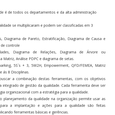
dade é de todos os departamentos e da alta administração
lidade se multiplicaram e podem ser classificadas em 3
s, Diagrama de Pareto, Estratificação, Diagrama de Causa e
 de controle
nidades, Diagrama de Relações, Diagrama de Árvore ou
a Matriz, Análise PDPC e diagrama de setas.
hmarking, 5S´s + 3, 5W2H, Empowerment, QFD/FEMEA, Matriz
 ás 8 Disciplinas.
buscar a combinação destas ferramentas, com os objetivos
a integrado de gestão da qualidade. Cada ferramenta deve ser
gia organizacional com a estratégia para a qualidade.
o planejamento da qualidade na organização permite usar as
para a implantação e ações para a qualidade são feitas
licando ferramentas básicas e gerências.